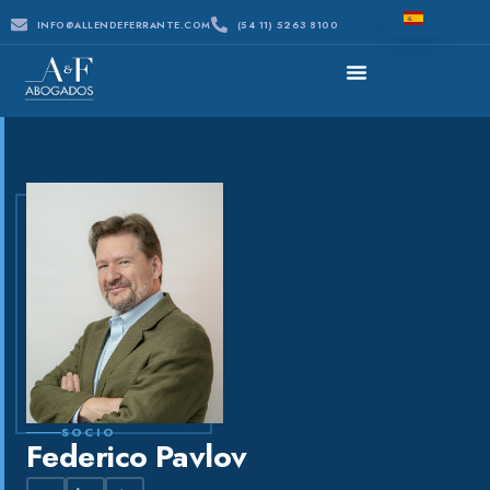
INFO@ALLENDEFERRANTE.COM
(54 11) 5263 8100
SOCIO
Federico Pavlov