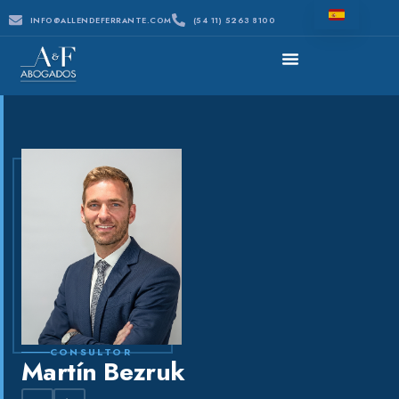
INFO@ALLENDEFERRANTE.COM
(54 11) 5263 8100
CONSULTOR
Martín Bezruk