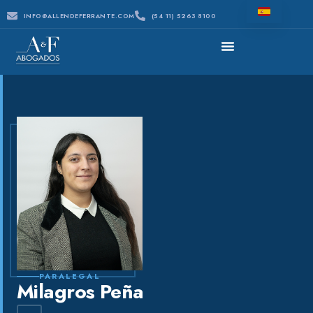
INFO@ALLENDEFERRANTE.COM
(54 11) 5263 8100
PARALEGAL
Milagros Peña