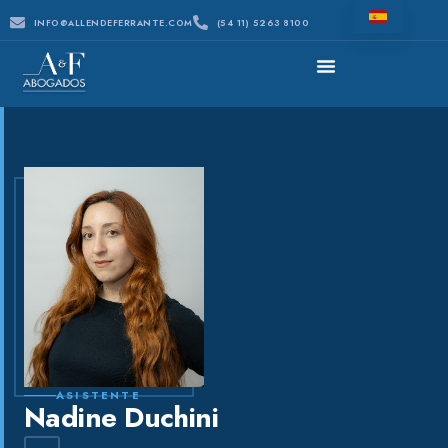
INFO@ALLENDEFERRANTE.COM
(54 11) 5263 8100
ASISTENTE
Nadine Duchini