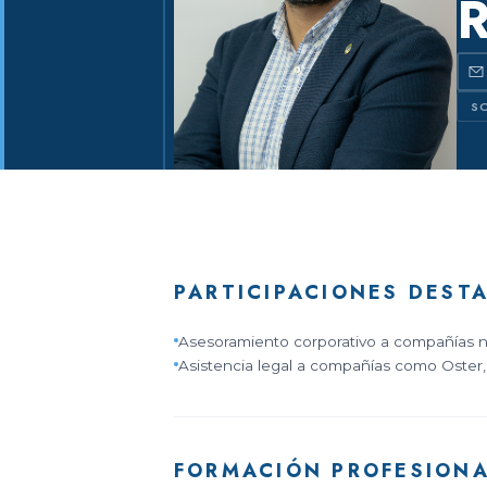
R
SO
PARTICIPACIONES DEST
Asesoramiento corporativo a compañías nac
Asistencia legal a compañías como Oster
FORMACIÓN PROFESION