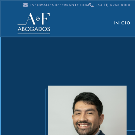
INFO@ALLENDEFERRANTE.COM
(54 11) 5263 8100
INICIO