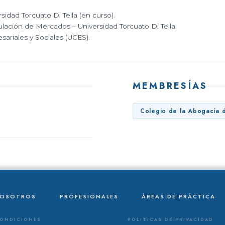
idad Torcuato Di Tella (en curso).
ción de Mercados – Universidad Torcuato Di Tella.
ariales y Sociales (UCES).
MEMBRESÍAS
Colegio de la Abogacía d
NOSOTROS
PROFESIONALES
ÁREAS DE PRÁCTICA
CONDICIONES
POLITICAS DE PRIVACIDAD