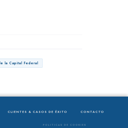
e la Capital Federal
CLIENTES & CASOS DE ÉXITO
CONTACTO
POLITICAS DE COOKIES