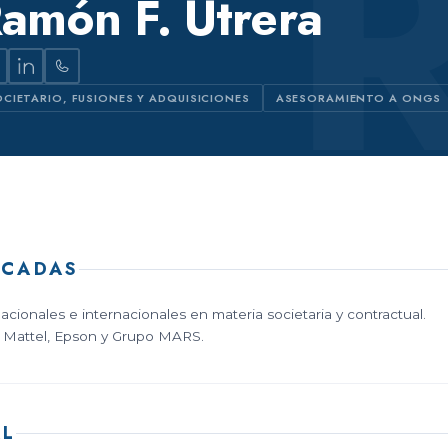
amón F. Utrera
CIETARIO, FUSIONES Y ADQUISICIONES
ASESORAMIENTO A ONGS
ACADAS
ionales e internacionales en materia societaria y contractual.
, Mattel, Epson y Grupo MARS.
AL