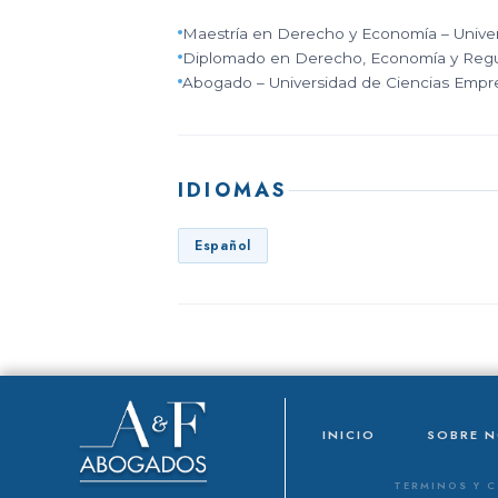
Maestría en Derecho y Economía – Univers
Diplomado en Derecho, Economía y Regula
Abogado – Universidad de Ciencias Empres
IDIOMAS
Español
INICIO
SOBRE 
TERMINOS Y 